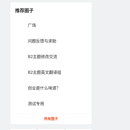
推荐圈子
广场
问题反馈与求助
B2主题修改交流
B2主题英文翻译组
创业是什么味道？
测试专用
所有圈子