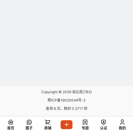
Copyright © 2026
柒比贰(7B2)
鄂ICP备16020046号-2
查询 8 次，耗时 0.2717 秒
首页
圈子
商铺
专题
认证
我的