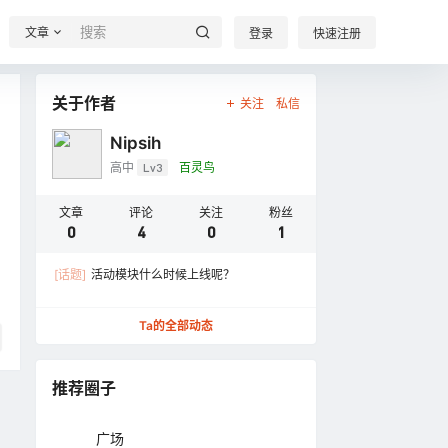
文章
登录
快速注册
关于作者
关注
私信
Nipsih
高中
Lv3
百灵鸟
文章
评论
关注
粉丝
0
4
0
1
[话题]
活动模块什么时候上线呢？
Ta的全部动态
推荐圈子
广场