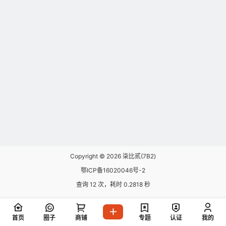
Copyright © 2026
柒比贰(7B2)
鄂ICP备16020046号-2
查询 12 次，耗时 0.2818 秒
首页
圈子
商铺
专题
认证
我的