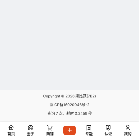
Copyright © 2026
柒比贰(7B2)
鄂ICP备16020046号-2
查询 7 次，耗时 0.2459 秒
首页
圈子
商铺
专题
认证
我的