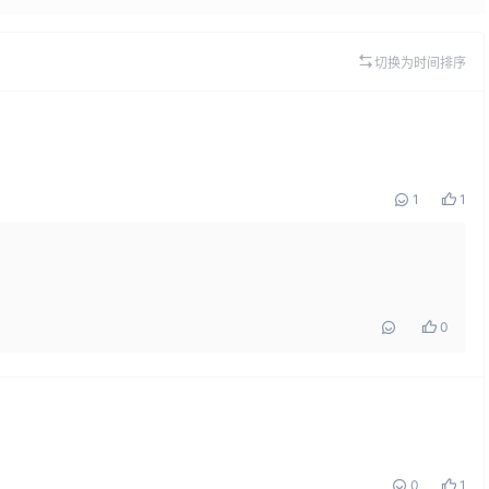
切换为时间排序
1
1
0
0
1