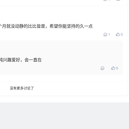
个月就没动静的比比皆是，希望你能坚持的久一点
1
0
纯兴趣爱好，会一直在
0
没有更多讨论了