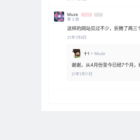
Muze
Vip0
Lv2
第
3
层
这样的网站见过不少，折腾了两三
21年1月9日
十1
Muze
谢谢，从4月份至今已经7个月，
21年1月11日