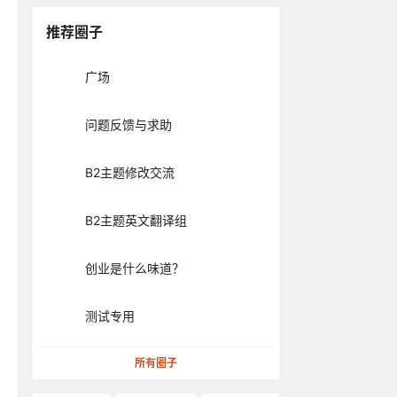
推荐圈子
广场
问题反馈与求助
B2主题修改交流
B2主题英文翻译组
创业是什么味道？
测试专用
所有圈子