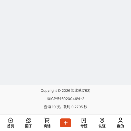
Copyright © 2026
柒比贰(7B2)
鄂ICP备16020046号-2
查询 19 次，耗时 0.2795 秒
首页
圈子
商铺
专题
认证
我的