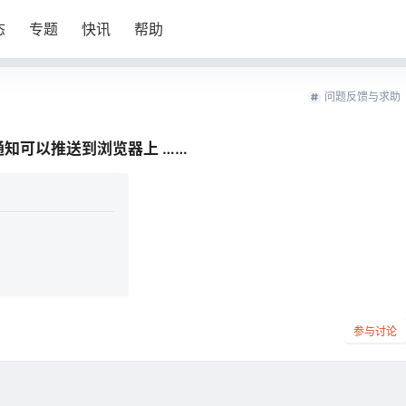
态
专题
快讯
帮助
问题反馈与求助
通知可以推送到浏览器上 ……
参与讨论