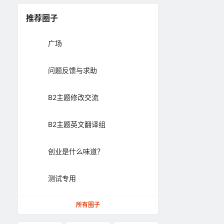
推荐圈子
广场
问题反馈与求助
B2主题修改交流
B2主题英文翻译组
创业是什么味道？
测试专用
所有圈子