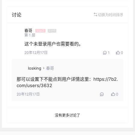
讨论
切换为时间排序
春哥
Vip3
Lv4
第
1
层
这个未登录用户也需要看的。
20年12月17日
1
0
losking
春哥
那可以设置下不能点到用户详情这里：https://7b2.
com/users/3632
20年12月17日
0
没有更多讨论了