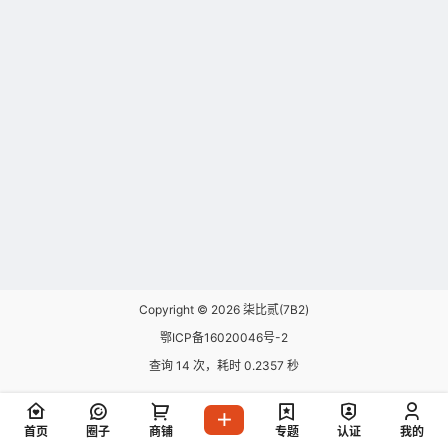
Copyright © 2026
柒比贰(7B2)
鄂ICP备16020046号-2
查询 14 次，耗时 0.2357 秒
首页
圈子
商铺
专题
认证
我的