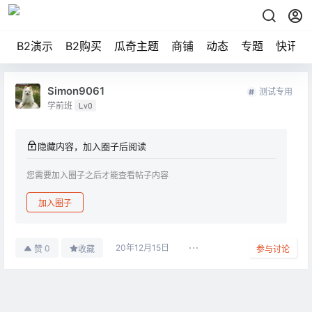
B2演示
B2购买
瓜奇主题
商铺
动态
专题
快讯
Simon9061
测试专用
学前班
Lv0
隐藏内容，加入圈子后阅读
您需要加入圈子之后才能查看帖子内容
加入圈子
20年12月15日
0
赞
收藏
参与讨论