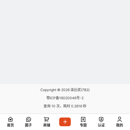
Copyright © 2026
柒比贰(7B2)
鄂ICP备16020046号-2
查询 10 次，耗时 0.2616 秒
首页
圈子
商铺
专题
认证
我的