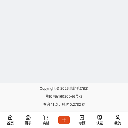
Copyright © 2026
柒比贰(7B2)
鄂ICP备16020046号-2
查询 11 次，耗时 0.2782 秒
首页
圈子
商铺
专题
认证
我的