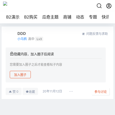
B2演示
B2购买
瓜奇主题
商铺
动态
专题
快讯
DDD
问题反馈与求助
小乌鸦
高中
Lv3
隐藏内容，加入圈子后阅读
您需要加入圈子之后才能查看帖子内容
加入圈子
20年11月12日
0
赞
收藏
参与讨论