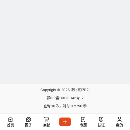
Copyright © 2026
柒比贰(7B2)
鄂ICP备16020046号-2
查询 18 次，耗时 0.2790 秒
首页
圈子
商铺
专题
认证
我的