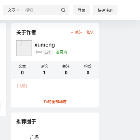
文章
登录
快速注册
关于作者
关注
私信
xumeng
小学
Lv1
百灵鸟
文章
评论
关注
粉丝
0
1
0
0
[话题]
Ta的全部动态
推荐圈子
广场