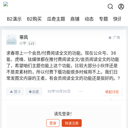
B2演示
B2购买
瓜奇主题
商铺
动态
专题
快讯
带风
广场
小学
Lv1
求春哥上一个会员/付费阅读全文的功能。现在公众号、36
氪、虎嗅、钛媒体都在推付费阅读全文/会员阅读全文的功能
了，希望咱们主题也能上这个功能，比较大部分小伙伴还是
不是卖素材的，所以付费下载功能很多时候用不上。我们日
常发图文内容的王者，有会员阅读全文的功能还是挺好的。?
20年10月30日
0
赞
收藏
收起讨论
请先登录！
登录
快速注册
发布