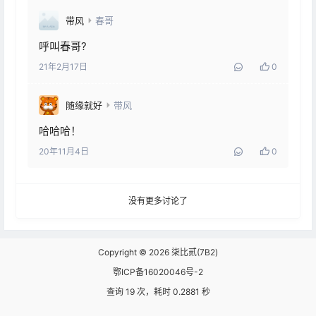
带风
春哥
呼叫春哥?
21年2月17日
0
随缘就好
带风
哈哈哈！
20年11月4日
0
没有更多讨论了
Copyright © 2026
柒比贰(7B2)
鄂ICP备16020046号-2
查询 19 次，耗时 0.2881 秒