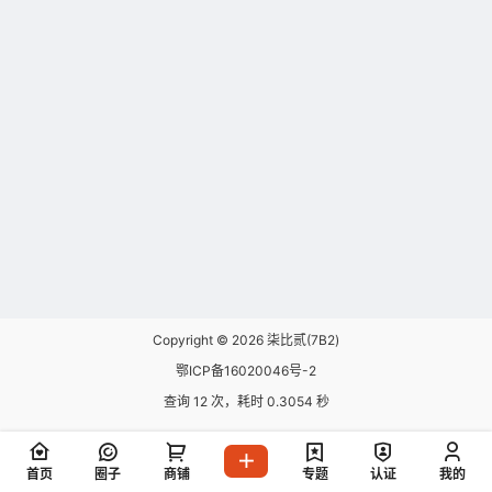
Copyright © 2026
柒比贰(7B2)
鄂ICP备16020046号-2
查询 12 次，耗时 0.3054 秒
首页
圈子
商铺
专题
认证
我的