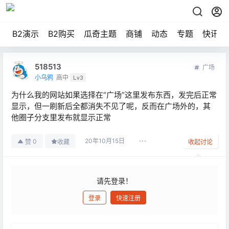
B2演示
B2购买
瓜奇主题
商铺
动态
专题
快讯
518513
广场
小乌鸦
高中
Lv3
为什么我的网站如果选择在“广场”这里发布东西，发完后正常
显示，但一刷新后全都消失不见了呢，反而在广场外的，其
他圈子分支里发布就显示正常
20年10月15日
0
赞
收藏
收起讨论
请先登录！
登录
快速注册
发布