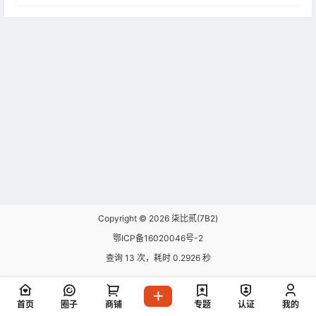
Copyright © 2026
柒比贰(7B2)
鄂ICP备16020046号-2
查询 13 次，耗时 0.2926 秒
首页
圈子
商铺
专题
认证
我的