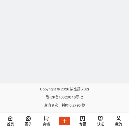
Copyright © 2026
柒比贰(7B2)
鄂ICP备16020046号-2
查询 9 次，耗时 0.2795 秒
首页
圈子
商铺
专题
认证
我的