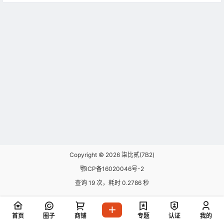
Copyright © 2026
柒比贰(7B2)
鄂ICP备16020046号-2
查询 19 次，耗时 0.2786 秒
首页
圈子
商铺
专题
认证
我的