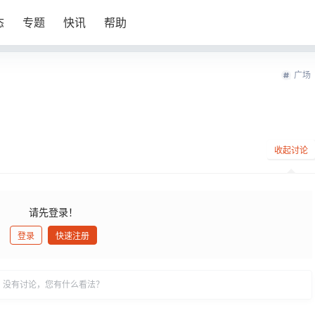
态
专题
快讯
帮助
广场
收起讨论
请先登录！
登录
快速注册
发布
没有讨论，您有什么看法？