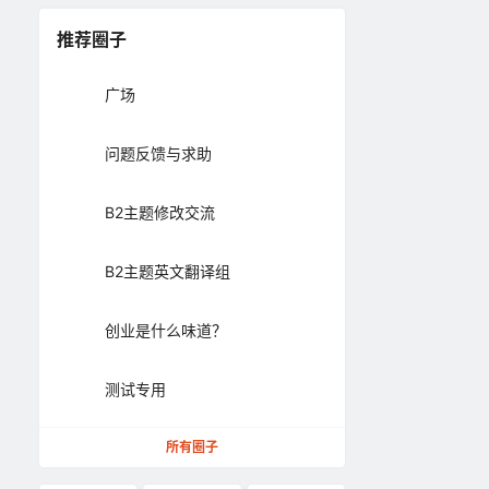
推荐圈子
广场
问题反馈与求助
B2主题修改交流
B2主题英文翻译组
创业是什么味道？
测试专用
所有圈子