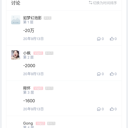
讨论
切换为时间排序
如梦幻泡影
Lv1
第
1
层
-20万
20年9月13日
0
0
小枫
Vip0
Lv3
第
2
层
-2000
20年9月13日
0
0
释怀
Vip0
Lv3
第
3
层
-1600
20年9月13日
0
0
Gong
Vip2
Lv3
第
4
层