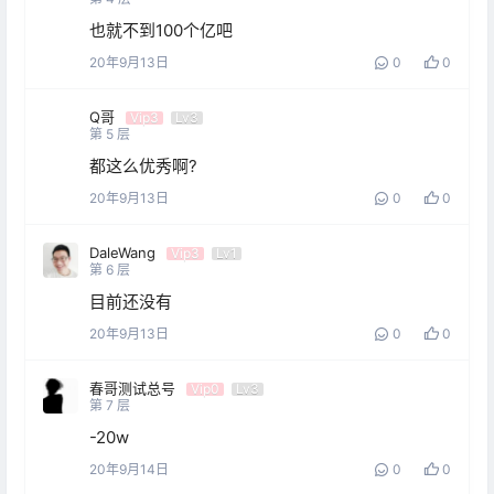
也就不到100个亿吧
20年9月13日
0
0
Q哥
Vip3
Lv3
第
5
层
都这么优秀啊?
20年9月13日
0
0
DaleWang
Vip3
Lv1
第
6
层
目前还没有
20年9月13日
0
0
春哥测试总号
Vip0
Lv3
第
7
层
-20w
20年9月14日
0
0