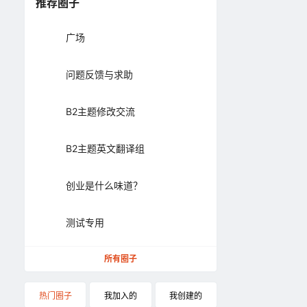
推荐圈子
广场
问题反馈与求助
B2主题修改交流
B2主题英文翻译组
创业是什么味道？
测试专用
所有圈子
热门圈子
我加入的
我创建的