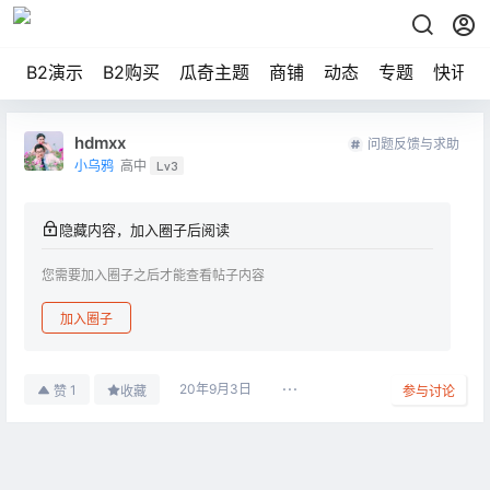
B2演示
B2购买
瓜奇主题
商铺
动态
专题
快讯
hdmxx
问题反馈与求助
小乌鸦
高中
Lv3
隐藏内容，加入圈子后阅读
您需要加入圈子之后才能查看帖子内容
加入圈子
20年9月3日
1
赞
收藏
参与讨论