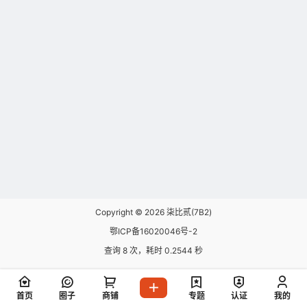
Copyright © 2026
柒比贰(7B2)
鄂ICP备16020046号-2
查询 8 次，耗时 0.2544 秒
首页
圈子
商铺
专题
认证
我的