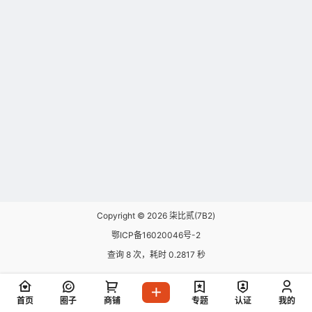
Copyright © 2026
柒比贰(7B2)
鄂ICP备16020046号-2
查询 8 次，耗时 0.2817 秒
首页
圈子
商铺
专题
认证
我的