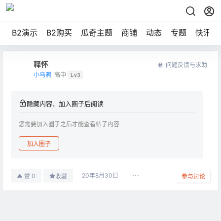
B2演示
B2购买
瓜奇主题
商铺
动态
专题
快讯
释怀
问题反馈与求助
小乌鸦
高中
Lv3
隐藏内容，加入圈子后阅读
您需要加入圈子之后才能查看帖子内容
加入圈子
20年8月30日
0
赞
收藏
参与讨论