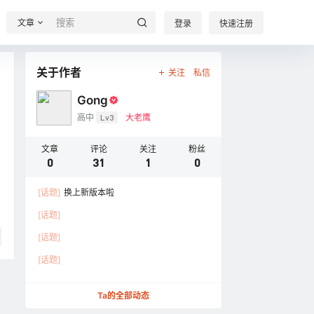
文章
登录
快速注册
关于作者
关注
私信
Gong
高中
Lv3
大老鹰
文章
评论
关注
粉丝
0
31
1
0
[话题]
换上新版本啦
[话题]
[话题]
[话题]
Ta的全部动态