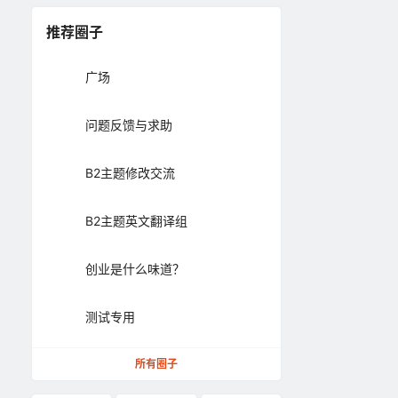
推荐圈子
广场
问题反馈与求助
B2主题修改交流
B2主题英文翻译组
创业是什么味道？
测试专用
所有圈子