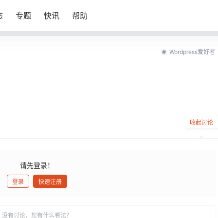
态
专题
快讯
帮助
Wordpress爱好者
收起讨论
请先登录！
登录
快速注册
发布
没有讨论，您有什么看法？