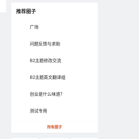
推荐圈子
广场
问题反馈与求助
B2主题修改交流
B2主题英文翻译组
创业是什么味道？
测试专用
所有圈子