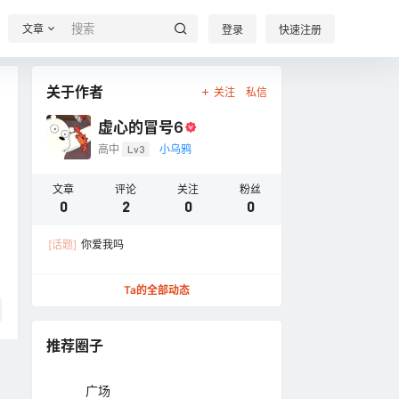
文章
登录
快速注册
关于作者
关注
私信
虚心的冒号6
高中
Lv3
小乌鸦
文章
评论
关注
粉丝
0
2
0
0
[话题]
你爱我吗
Ta的全部动态
推荐圈子
广场