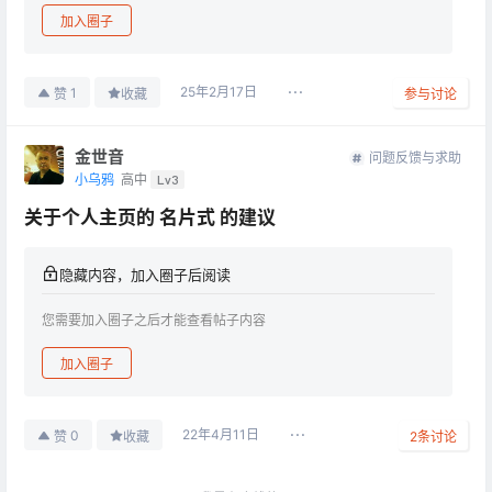
加入圈子
25年2月17日
1
赞
收藏
参与讨论
金世音
问题反馈与求助
小乌鸦
高中
Lv3
关于个人主页的 名片式 的建议
隐藏内容，加入圈子后阅读
您需要加入圈子之后才能查看帖子内容
加入圈子
22年4月11日
0
赞
收藏
2
条讨论