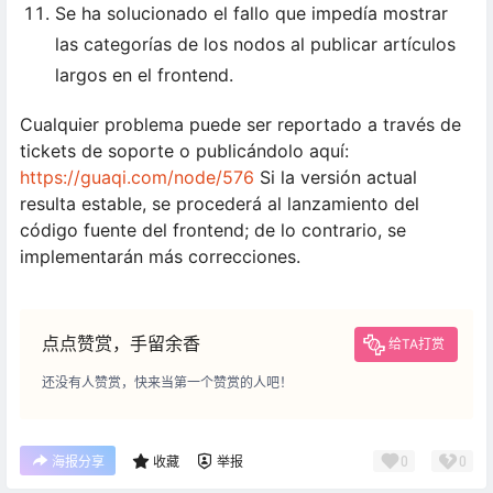
Se ha solucionado el fallo que impedía mostrar
las categorías de los nodos al publicar artículos
largos en el frontend.
Cualquier problema puede ser reportado a través de
tickets de soporte o publicándolo aquí:
https://guaqi.com/node/576
Si la versión actual
resulta estable, se procederá al lanzamiento del
código fuente del frontend; de lo contrario, se
implementarán más correcciones.
点点赞赏，手留余香
给TA打赏
还没有人赞赏，快来当第一个赞赏的人吧！
0
0
海报分享
收藏
举报