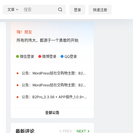
文章
登录
快速注册
嗨！朋友
所有的伟大，都源于一个勇敢的开始
微信登录
微博登录
QQ登录
公告：
WordPress轻社交购物主题：B2Pro_3.8.2 + APP插件_1.2.1+uniapp源码_1.2.1（微信小程序\APP）更新通知
公告：
WordPress轻社交购物主题：B2Pro_3.4.1 + APP插件_1.1.0+uniapp源码_1.1.0（微信小程序）更新通知
公告：
B2Pro_3.3.56 + APP插件_1.0.9+uniapp源码_1.0.9更新公告
全部公告
最新评论
PREV
NEXT