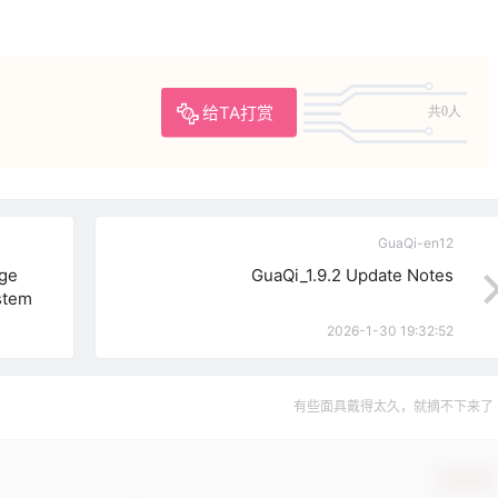
给TA打赏
共0人
GuaQi-en12
age
GuaQi_1.9.2 Update Notes
ystem
2026-1-30 19:32:52
有些面具戴得太久，就摘不下来了
确认修改