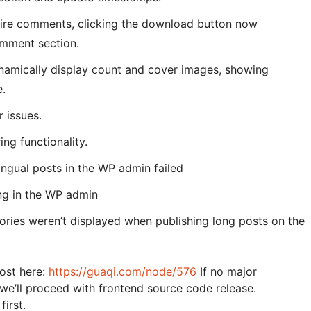
re comments, clicking the download button now
omment section.
namically display count and cover images, showing
e.
 issues.
ing functionality.
ingual posts in the WP admin failed
ing in the WP admin
ories weren’t displayed when publishing long posts on the
post here:
https://guaqi.com/node/576
If no major
 we’ll proceed with frontend source code release.
first.