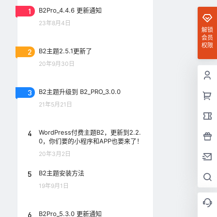
1
B2Pro_4.4.6 更新通知
23年8月4日
解锁
会员
权限
2
B2主题2.5.1更新了
20年9月30日
3
B2主题升级到 B2_PRO_3.0.0
21年5月21日
4
WordPress付费主题B2，更新到2.2.
0，你们要的小程序和APP也要来了！
20年3月2日
5
B2主题安装方法
19年9月1日
6
B2Pro_5.3.0 更新通知