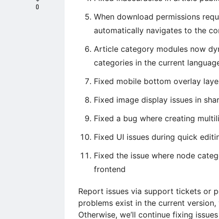
0
When download permissions requi
automatically navigates to the c
Article category modules now dy
categories in the current languag
Fixed mobile bottom overlay layer
Fixed image display issues in shar
Fixed a bug where creating multil
Fixed UI issues during quick edit
Fixed the issue where node categ
frontend
Report issues via support tickets or 
problems exist in the current version,
Otherwise, we’ll continue fixing issues 