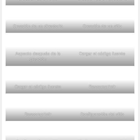
Creación de un directorio
Creación de un sitio
Aspecto después de la
Cargar el código fuente
creación
Cargar el código fuente
Descomprimir
Descomprimir
Configuración del sitio