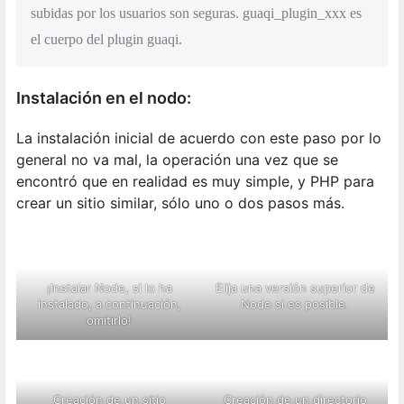
subidas por los usuarios son seguras. guaqi_plugin_xxx es
el cuerpo del plugin guaqi.
Instalación en el nodo:
La instalación inicial de acuerdo con este paso por lo
general no va mal, la operación una vez que se
encontró que en realidad es muy simple, y PHP para
crear un sitio similar, sólo uno o dos pasos más.
¡Instalar Node, si lo ha
Elija una versión superior de
instalado, a continuación,
Node si es posible.
omitirlo!
Creación de un sitio
Creación de un directorio