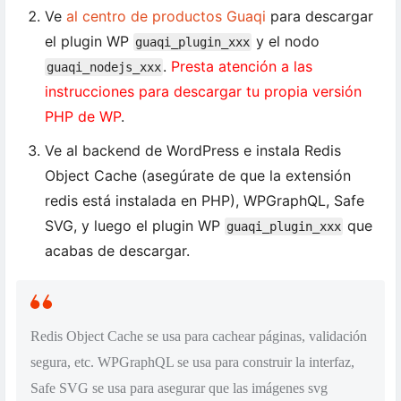
Ve
al centro de productos Guaqi
para descargar
el plugin WP
y el nodo
guaqi_plugin_xxx
.
Presta atención a las
guaqi_nodejs_xxx
instrucciones para descargar tu propia versión
PHP de WP
.
Ve al backend de WordPress e instala Redis
Object Cache (asegúrate de que la extensión
redis está instalada en PHP), WPGraphQL, Safe
SVG, y luego el plugin WP
que
guaqi_plugin_xxx
acabas de descargar.
Redis Object Cache se usa para cachear páginas, validación
segura, etc. WPGraphQL se usa para construir la interfaz,
Safe SVG se usa para asegurar que las imágenes svg