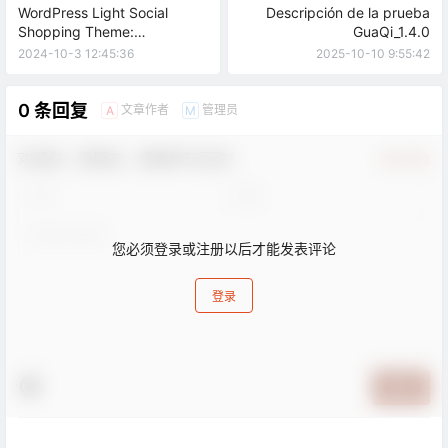
WordPress Light Social
Descripción de la prueba
Shopping Theme:
GuaQi_1.4.0
B2Pro_4.2.6 Update
2024-10-3 12:45:36
2025-10-10 9:55:42
Notification
0 条回复
文章作者
管理员
A
M
欢迎您，新朋友，感谢参与互动！
确认修改
您必须登录或注册以后才能发表评论
登录
提交