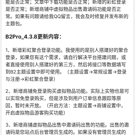
能是否正常；文章中下载功能是否正常；新增的彩虹登录
是否正常；新增商铺中虚拟物品出售邀请码功能是否正
常。如果有问题请给我QQ留言，我会及时修复并发布新的
主题包。
B2Pro_4.3.8更新内容：
1、新增彩虹聚合登录功能。我使用的是别人搭建好的聚合
登录，如果您有这个需求，请自行解决平台搭建问题，或
者直接使用别人搭建好的第三方，然后将接口等数据填写
到B2主题设置中即可使用。（主题设置->常规设置->登录
与注册->彩虹聚合登录）
2、新增商铺免登录购买虚拟物品功能。实际上实物也是可
以实现免登录购买，但是涉及到用户订单信息跟踪等原
因，暂时未开放。（开启方法：主题设置->商铺设置中，
开启虚拟物品游客购买功能）
3、新增商铺虚拟物品出售中邀请码出售的功能。出售的邀
请码是您站点后台管理员生成的。如果没有管理员生成的