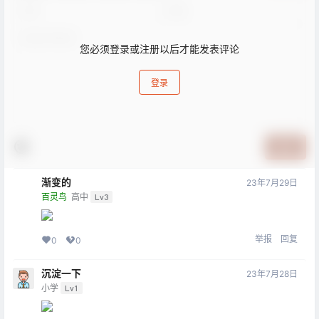
您必须登录或注册以后才能发表评论
登录
提交
渐变的
23年7月29日
百灵鸟
高中
Lv3
举报
回复
0
0
沉淀一下
23年7月28日
小学
Lv1