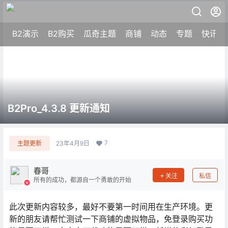
B2演示
B2购买
瓜奇主题
商铺
动态
专题
快讯
B2Pro_4.3.8 更新通知
7
主题更新
23年4月9日
春哥
关注
私信
所有的成功，都源自一个勇敢的开始
此次更新内容较多，最好不要第一时间用在生产环境。更
新的朋友请帮忙测试一下商铺的虚拟物品，免登录购买功