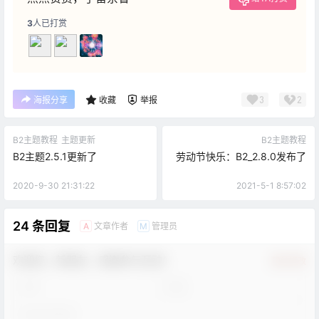
3
人已打赏
3
2
海报分享
收藏
举报
B2主题教程
主题更新
B2主题教程
B2主题2.5.1更新了
劳动节快乐：B2_2.8.0发布了
2020-9-30 21:31:22
2021-5-1 8:57:02
24 条回复
文章作者
管理员
A
M
欢迎您，新朋友，感谢参与互动！
确认修改