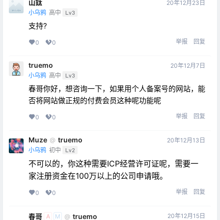
山鈦
20年12月23日
小乌鸦
高中
Lv3
支持?
举报
回复
0
0
truemo
20年12月7日
小乌鸦
高中
Lv3
春哥你好，想咨询一下，如果用个人备案号的网站，能
否将网站做正规的付费会员这种呢功能呢
举报
回复
0
0
Muze
truemo
@
20年12月13日
小乌鸦
初中
Lv2
不可以的，你这种需要ICP经营许可证呢，需要一
家注册资金在100万以上的公司申请哦。
举报
回复
0
0
春哥
truemo
20年12月15日
@
A
M