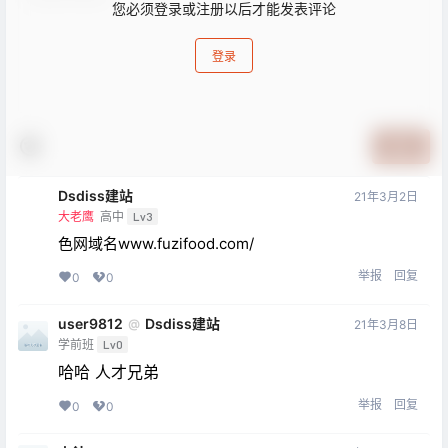
您必须登录或注册以后才能发表评论
登录
提交
Dsdiss建站
21年3月2日
大老鹰
高中
Lv3
色网域名www.fuzifood.com/
举报
回复
0
0
user9812
Dsdiss建站
@
21年3月8日
学前班
Lv0
哈哈 人才兄弟
举报
回复
0
0