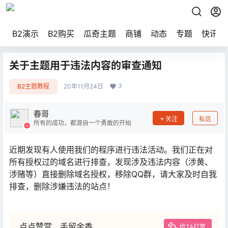
B2演示
B2购买
瓜奇主题
商铺
动态
专题
快讯
关于主题用于违法内容的审查通知
3
B2主题教程
20年11月24日
春哥
关注
私信
所有的成功，都源自一个勇敢的开始
近期发现有人使用我们的程序进行违法活动。我们正在对
所有授权过的域名进行排查，发现涉及违法内容（涉黄、
涉赌等）直接删除域名授权，移除QQ群，请大家及时自我
排查，删除涉嫌违法的站点！
点点赞赏，手留余香
给TA打赏