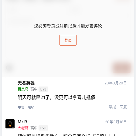
您必须登录或注册以后才能发表评论
登录
提交
无名英雄
20年3月20日
百灵鸟
高中
Lv3
明天可就是21了，没更可以拿喜儿抵债
举报
回复
0
0
Mr.R
20年3月18日
大老鹰
高中
Lv3