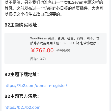
以不要催，另外我们也准备出一个类似Seven主题这样的
首页。之前发布过一个仿好奇心日报的首页插件，大家可
以根据这个插件去改自己想要的。
B2主题购买地址：
WordPress 资讯、资源、社交、商城、圈子、导
航等多功能商用主题：B2 PRO（不包含小程序和
APP）
[出售]
￥766.00
￥766.00
库存：3.7k
B2主题下载地址：
https://7b2.com/domain-register/
B2主题官方演示：
https://b2.7b2.com