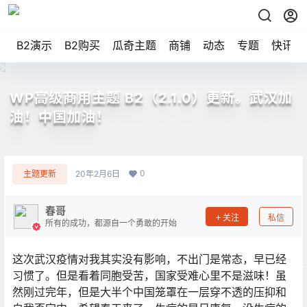
B2演示
B2购买
瓜奇主题
商铺
动态
专题
快讯
WP高级商用主题 B2（2.1.0）更新。武汉加
油！中国加油！
0
主题更新
20年2月6日
春哥
关注
私信
所有的成功，都源自一个勇敢的开始
这次武汉疫情对我其实没有影响，不出门是常态，早已经
习惯了。但是看着同胞受苦，国家受难心里不是滋味！虽
然刚过完年，但是大半个中国笼罩在一层穿不透的压抑和