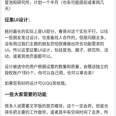
冒泡和研究所，计划一个半月（也有可能提前或者鸽几
天）
征集UI设计：
耗时最长的实际上是UI部分，春哥对这个实在不行，以往
一些朋友发过设计，也准备找人合作的，但是问题太多，
没有用过我们主题的朋友恐怕很难做出符合功能需求的
UI。所以这里征集UI设计，包括冒泡、圈子、研究所、活
动，或者其他页面都可以。
设计被选中的用户根据设置的数量和质量，会赠送独立的
授权账户1到5个，你可以自己用，也可以拿去卖！
如果您有好的设计可以QQ发给我。
一些大家需要的功能
很多人说需要文字版的首页模块，这个一定会弄，但是也
得先把主要的工作做完，或者其中有空闲时间了去弄，所