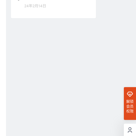
24年2月14日
解锁
会员
权限