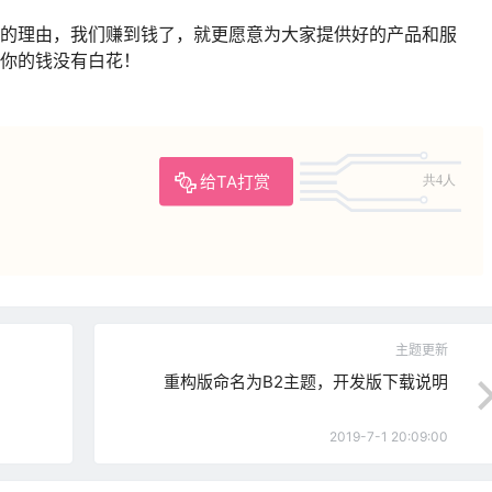
的理由，我们赚到钱了，就更愿意为大家提供好的产品和服
你的钱没有白花！
给TA打赏
共4人
主题更新
重构版命名为B2主题，开发版下载说明
2019-7-1 20:09:00