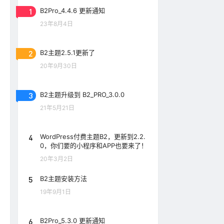
1
B2Pro_4.4.6 更新通知
23年8月4日
2
B2主题2.5.1更新了
20年9月30日
3
B2主题升级到 B2_PRO_3.0.0
21年5月21日
4
WordPress付费主题B2，更新到2.2.
0，你们要的小程序和APP也要来了！
20年3月2日
5
B2主题安装方法
19年9月1日
6
B2Pro_5.3.0 更新通知