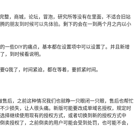
不完整，商城，论坛，冒泡，研究所等没有在里面，不适合旧站
腾的朋友到时候可以先体验。
剩下的会在一到两个月之内以小
的一些DIY的痛点，基本都在设置项中可以设置了。并且新增
了，到时候看说明。
要Q我了，时间紧迫，都在等着，要抓紧时间。
做售后，之前这种情况我们也就睁一只眼闭一只眼，售后也帮忙
不少损失，让人很头痛。新版可能要改成单域名授权，规定时
选择继续使用现有的授权方式，或者切换到新的授权方式中
倒卖授权了，之前倒卖的用户可能会受到处罚，也可能不会，