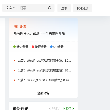
文章
登录
快速注册
嗨！朋友
所有的伟大，都源于一个勇敢的开始
微信登录
微博登录
QQ登录
公告：
WordPress轻社交购物主题：B2Pro_3.8.2 + APP插件_1.2.1+uniapp源码_1.2.1（微信小程序\APP）更新通知
公告：
WordPress轻社交购物主题：B2Pro_3.4.1 + APP插件_1.1.0+uniapp源码_1.1.0（微信小程序）更新通知
公告：
B2Pro_3.3.56 + APP插件_1.0.9+uniapp源码_1.0.9更新公告
全部公告
最新评论
PREV
NEXT