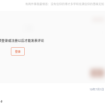
有两件事我最憎恶：没有信仰的博才多学和充满信仰的愚昧无知
确认修改
须登录或注册以后才能发表评论
登录
提交
19年7月1日
ง