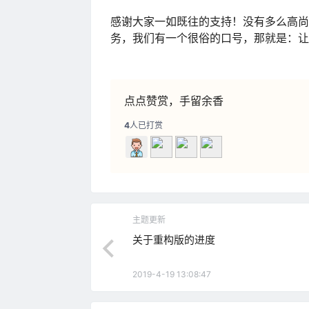
感谢大家一如既往的支持！没有多么高尚
务，我们有一个很俗的口号，那就是：让
点点赞赏，手留余香
4
人已打赏
主题更新
关于重构版的进度
2019-4-19 13:08:47