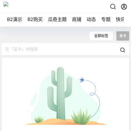
B2演示
B2购买
瓜奇主题
商铺
动态
专题
快讯
全部标签
显卡