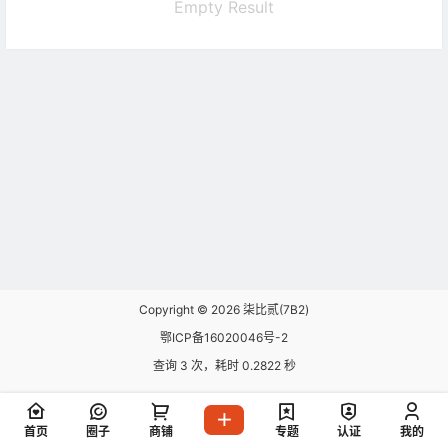
Empty Result
Copyright © 2026
柒比贰(7B2)
鄂ICP备16020046号-2
查询 3 次，耗时 0.2822 秒
首页
圈子
商铺
专题
认证
我的