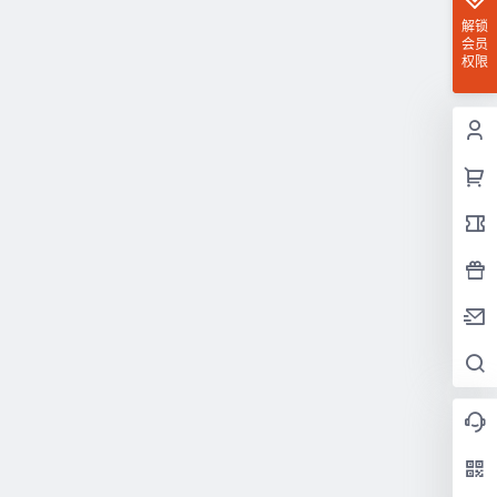
解锁
会员
权限