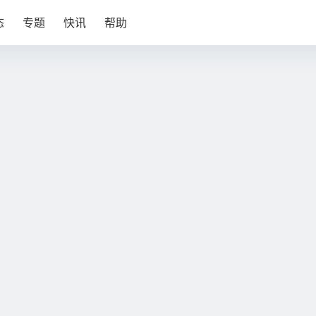
态
专题
快讯
帮助