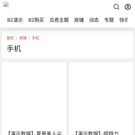
B2演示
B2购买
瓜奇主题
商铺
动态
专题
快讯
首页
>
商铺
>
手机
手机
【演示数据】夏普美人尖
【演示数据】缤特力