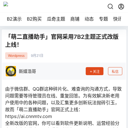
B2演示
B2购买
瓜奇主题
商铺
动态
专题
快讯
「萌二直播助手」官网采用7B2主题正式改版
上线！
Wordpress
9月
21日
新媒浩哥
关注
私信
由于微信群、QQ群这种碎片化、难查询的沟通方式，导致
问题需要等待管理员在线、重复回答。为有效解决新老用
户使用中的各种问题，以及汇集更多创新玩法抛砖引玉，
故而「萌二直播助手」官网正式上线：
https://ai.cnnmtv.com
全新改版的官网，你可以看到软件更新说明、运营经验分