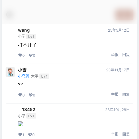
提交
wang
25年5月12日
小学
Lv1
打不开了
举报
回复
0
0
小雪
23年11月17日
小乌鸦
大学
Lv4
??
举报
回复
0
0
ㅤ18452
23年10月28日
小学
Lv1
举报
回复
1
0