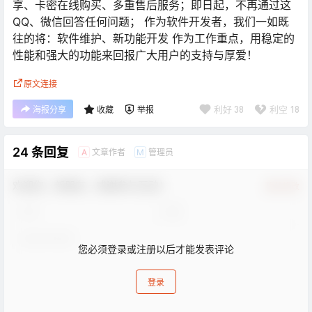
享、卡密在线购买、多重售后服务；即日起，不再通过这
QQ、微信回答任何问题； 作为软件开发者，我们一如既
往的将：软件维护、新功能开发 作为工作重点，用稳定的
性能和强大的功能来回报广大用户的支持与厚爱！
原文连接
利好
38
利空
18
海报分享
收藏
举报
24 条回复
文章作者
管理员
A
M
欢迎您，新朋友，感谢参与互动！
确认修改
您必须登录或注册以后才能发表评论
登录