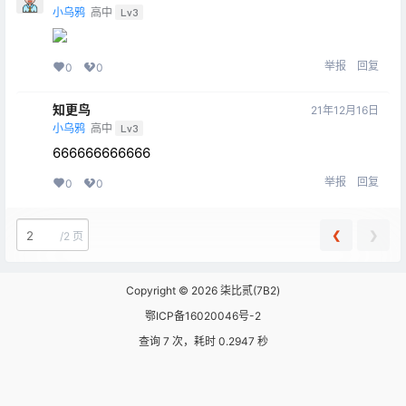
小乌鸦
高中
Lv3
举报
回复
0
0
知更鸟
21年12月16日
小乌鸦
高中
Lv3
666666666666
举报
回复
0
0
❮
❯
/
2 页
Copyright © 2026
柒比贰(7B2)
鄂ICP备16020046号-2
查询 7 次，耗时 0.2947 秒