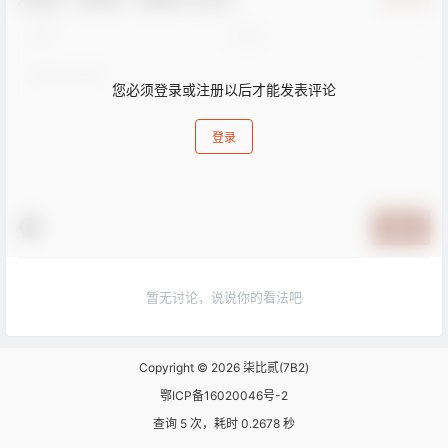
您必须登录或注册以后才能发表评论
登录
提交
暂无讨论，说说你的看法吧
Copyright © 2026
柒比贰(7B2)
鄂ICP备16020046号-2
查询 5 次，耗时 0.2678 秒