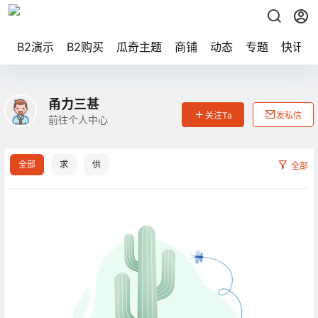
B2演示
B2购买
瓜奇主题
商铺
动态
专题
快讯
甬力三甚
关注Ta
发私信
前往个人中心
全部
求
供
全部