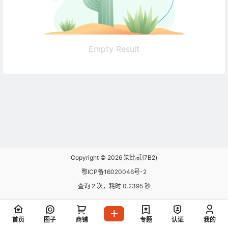
Empty Result
Copyright © 2026
柒比贰(7B2)
鄂ICP备16020046号-2
查询 2 次，耗时 0.2395 秒
首页
圈子
商铺
专题
认证
我的