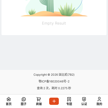
Empty Result
Copyright © 2026
柒比贰(7B2)
鄂ICP备16020046号-2
查询 2 次，耗时 0.2275 秒
首页
圈子
商铺
专题
认证
我的