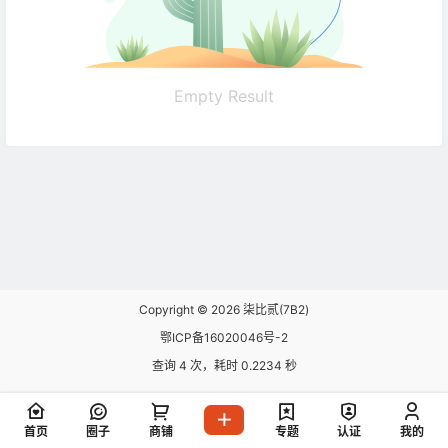
Empty Result
Copyright © 2026
柒比贰(7B2)
鄂ICP备16020046号-2
查询 4 次，耗时 0.2234 秒
首页
圈子
商铺
专题
认证
我的