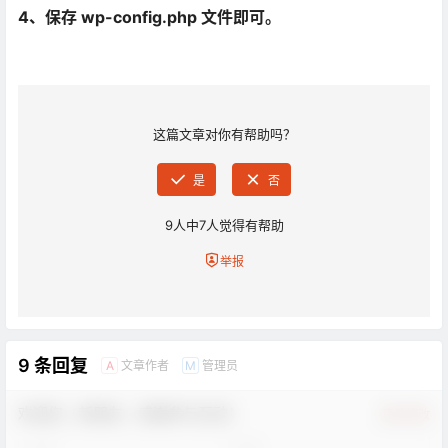
4、保存 wp-config.php 文件即可。
这篇文章对你有帮助吗？
是
否
9
人中
7
人觉得有帮助
举报
9 条回复
文章作者
管理员
A
M
欢迎您，新朋友，感谢参与互动！
确认修改