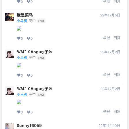
举报
回复
0
0
我是菜鸟
22年12月5日
小乌鸦
高中
Lv3
举报
回复
0
0
✎ℳ`ゞAoguღ子沐
22年12月2日
小乌鸦
高中
Lv3
举报
回复
0
0
✎ℳ`ゞAoguღ子沐
22年12月2日
小乌鸦
高中
Lv3
举报
回复
0
0
Sunny16059
22年11月10日