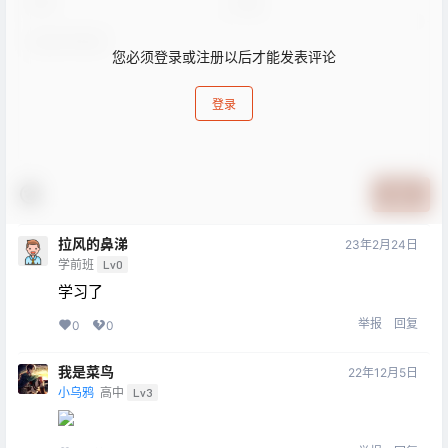
您必须登录或注册以后才能发表评论
登录
提交
拉风的鼻涕
23年2月24日
学前班
Lv0
学习了
举报
回复
0
0
我是菜鸟
22年12月5日
小乌鸦
高中
Lv3