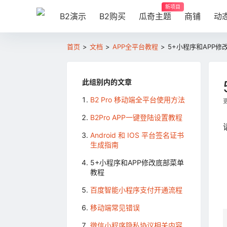
新项目
B2演示
B2购买
瓜奇主题
商铺
动
首页
>
文档
>
APP全平台教程
>
5+小程序和APP修
此组别内的文章
B2 Pro 移动端全平台使用方法
更
B2Pro APP一键登陆设置教程
Android 和 IOS 平台签名证书
生成指南
5+小程序和APP修改底部菜单
教程
百度智能小程序支付开通流程
移动端常见错误
微信小程序隐私协议相关内容