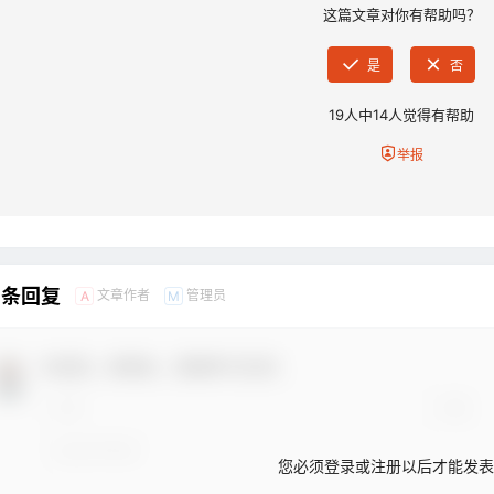
这篇文章对你有帮助吗？
是
否
19
人中
14
人觉得有帮助
举报
1 条回复
文章作者
管理员
A
M
欢迎您，新朋友，感谢参与互动！
您必须登录或注册以后才能发表