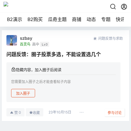
B2演示
B2购买
瓜奇主题
商铺
动态
专题
快讯
szbay
问题反馈与求助
百灵鸟
高中
Lv3
问题反馈：圈子投票多选，不能设置选几个
隐藏内容，加入圈子后阅读
您需要加入圈子之后才能查看帖子内容
加入圈子
23年10月15日
0
赞
收藏
参与讨论