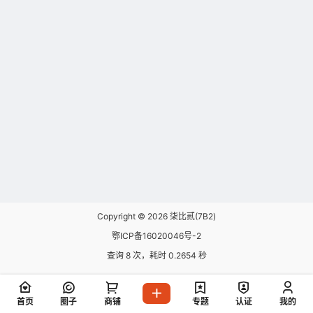
Copyright © 2026
柒比贰(7B2)
鄂ICP备16020046号-2
查询 8 次，耗时 0.2654 秒
首页
圈子
商铺
专题
认证
我的