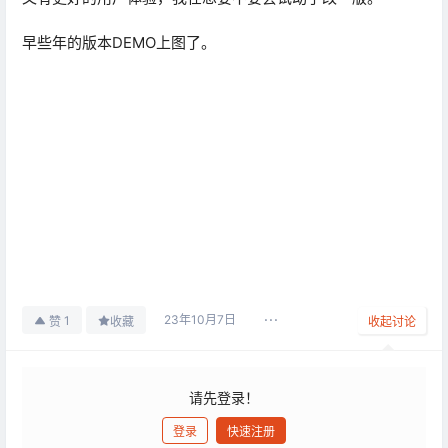
早些年的版本DEMO上图了。
23年10月7日
1
赞
收藏
收起讨论
请先登录！
登录
快速注册
发布