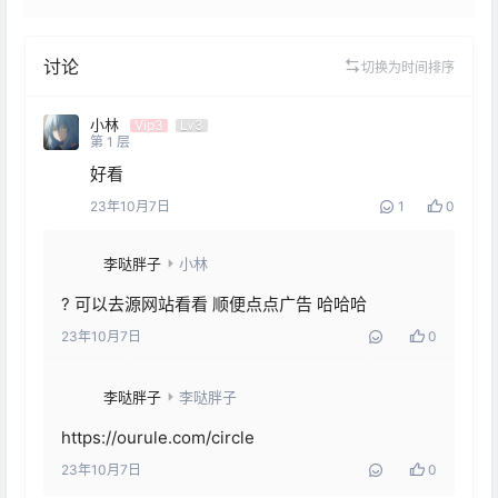
讨论
切换为时间排序
小林
Vip3
Lv3
第
1
层
好看
23年10月7日
1
0
李哒胖子
小林
? 可以去源网站看看 顺便点点广告 哈哈哈
23年10月7日
0
李哒胖子
李哒胖子
https://ourule.com/circle
23年10月7日
0