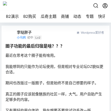
B2演示
B2购买
瓜奇主题
商铺
动态
专题
快讯
李哒胖子
Wordpress爱好者
小乌鸦
初中
Lv2
圈子功能的最后归宿是啥？？？
最近在思考这个圈子能有啥用。
我能想到的只能作为论坛使用，但是相对专业论坛DZ貌似更
合适，
期间也改版过一版圈子，但是始终不是自己想要的样子。
真正的圈子应该就像魅族的社区一样，大气。用户自助产生
足够多的内容。
又有更好的用户体验，我在想要不要尝试动手改一版。