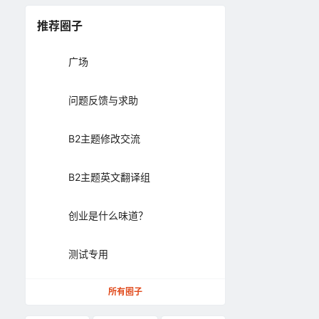
推荐圈子
广场
问题反馈与求助
B2主题修改交流
B2主题英文翻译组
创业是什么味道？
测试专用
所有圈子