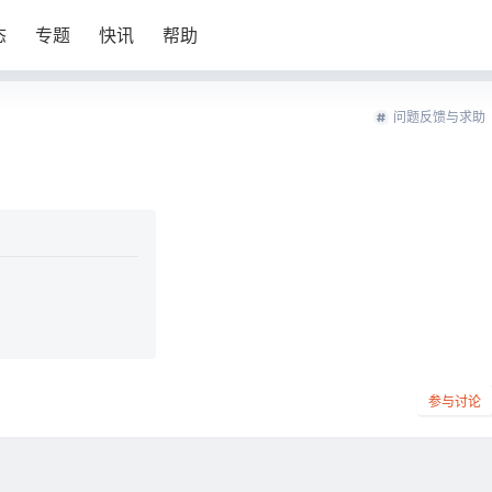
态
专题
快讯
帮助
问题反馈与求助
参与讨论