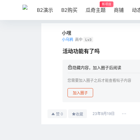
新项目
B2演示
B2购买
瓜奇主题
商铺
动
小嘿
小乌鸦
高中
Lv3
活动功能有了吗
隐藏内容，加入圈子后阅读
您需要加入圈子之后才能查看帖子内容
加入圈子
23年9月19日
0
赞
收藏